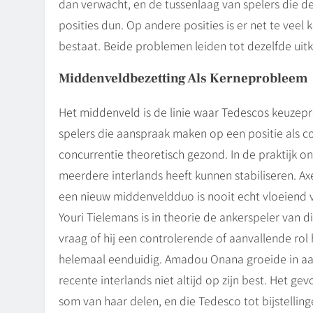
dan verwacht, en de tussenlaag van spelers die
posities dun. Op andere posities is er net te veel
bestaat. Beide problemen leiden tot dezelfde uitko
Middenveldbezetting Als Kerneprobleem
Het middenveld is de linie waar Tedescos keuzepr
spelers die aanspraak maken op een positie als c
concurrentie theoretisch gezond. In de praktijk o
meerdere interlands heeft kunnen stabiliseren. Ax
een nieuw middenveldduo is nooit echt vloeiend 
Youri Tielemans is in theorie de ankerspeler van 
vraag of hij een controlerende of aanvallende rol h
helemaal eenduidig. Amadou Onana groeide in aan
recente interlands niet altijd op zijn best. Het gev
som van haar delen, en die Tedesco tot bijstelli