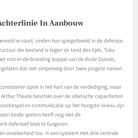
Achterlinie In Aanbouw
nveld ervaart, vinden hun spiegelbeeld in de defensie.
uctuur die bestand is tegen de tand des tijds. Toby
et rots-in-de-branding koppel van de Rode Duivels,
rgelaten dat niet simpelweg door twee jongere namen
consistente optie in het hart van de verdediging, maar
. Arthur Theate beschikt over de atletische capaciteiten
positiespel en communicatie op het hoogste niveau zijn
ssen beide spelers heeft nog niet de
erk defensief blok te fungeren.
n onzekerheid toe. In een systeem met drie centrale