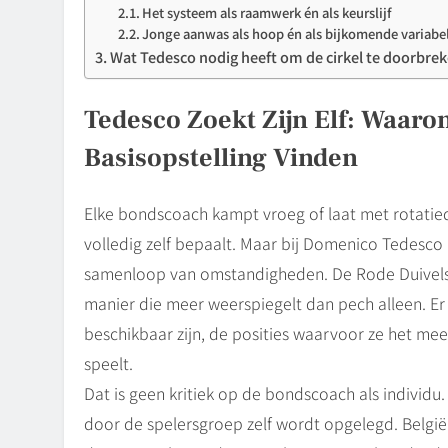
Het systeem als raamwerk én als keurslijf
Jonge aanwas als hoop én als bijkomende variabe
Wat Tedesco nodig heeft om de cirkel te doorbre
Tedesco Zoekt Zijn Elf: Waar
Basisopstelling Vinden
Elke bondscoach kampt vroeg of laat met rotatiedi
volledig zelf bepaalt. Maar bij Domenico Tedesco
samenloop van omstandigheden. De Rode Duivels op
manier die meer weerspiegelt dan pech alleen. Er
beschikbaar zijn, de posities waarvoor ze het mees
speelt.
Dat is geen kritiek op de bondscoach als individu.
door de spelersgroep zelf wordt opgelegd. België 