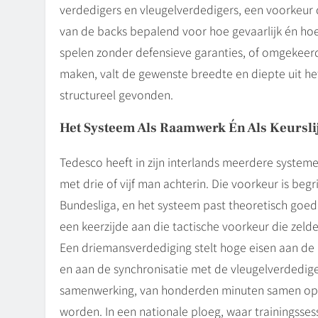
verdedigers en vleugelverdedigers, een voorkeur 
van de backs bepalend voor hoe gevaarlijk én hoe
spelen zonder defensieve garanties, of omgekeerd
maken, valt de gewenste breedte en diepte uit he
structureel gevonden.
Het Systeem Als Raamwerk Én Als Keurslij
Tedesco heeft in zijn interlands meerdere systeme
met drie of vijf man achterin. Die voorkeur is begri
Bundesliga, en het systeem past theoretisch goed 
een keerzijde aan die tactische voorkeur die zel
Een driemansverdediging stelt hoge eisen aan de
en aan de synchronisatie met de vleugelverdedige
samenwerking, van honderden minuten samen optr
worden. In een nationale ploeg, waar trainingsses