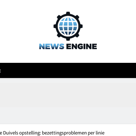
News engine
log
t
 Duivels opstelling: bezettingsproblemen per linie