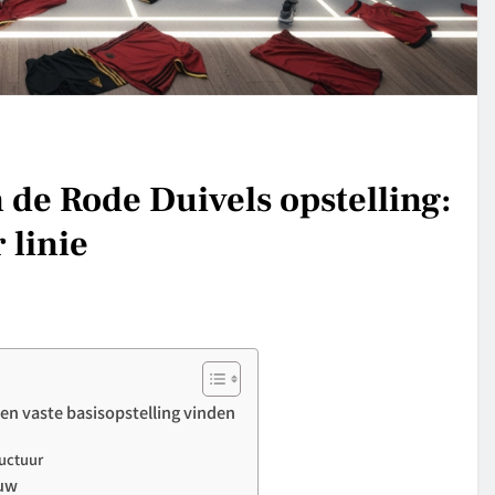
 de Rode Duivels opstelling:
 linie
en vaste basisopstelling vinden
ructuur
ouw