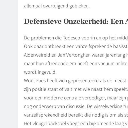
allemaal overtuigend gebleken.
Defensieve Onzekerheid: Een 
De problemen die Tedesco voorin en op het midde
Ook daar ontbreekt een vanzelfsprekende basisstr
Alderweireld en Jan Vertonghen waren jarenlang h
maar hun aftredende era heeft een vacuum achte
wordt ingevuld.
Wout Faes heeft zich gepresenteerd als de meest 
zijn positie staat of valt met wie naast hem speelt
voor een moderne centrale verdediger, maar zijn 
nog onderwerp van discussie. De wisselwerking tu
vanzelfsprekendheid bereikt die nodig is om als st
Het vleugelbackspel voegt een bijkomende laag va