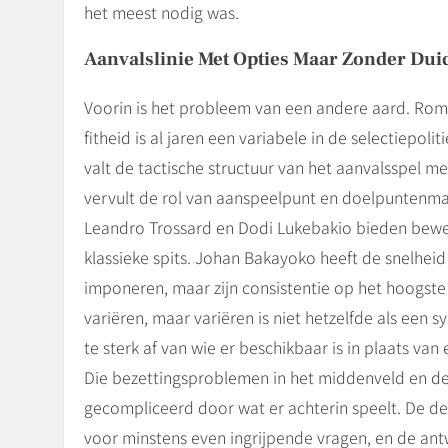
het meest nodig was.
Aanvalslinie Met Opties Maar Zonder Duid
Voorin is het probleem van een andere aard. Romelu 
fitheid is al jaren een variabele in de selectiepoliti
valt de tactische structuur van het aanvalsspel m
vervult de rol van aanspeelpunt en doelpuntenma
Leandro Trossard en Dodi Lukebakio bieden bewe
klassieke spits. Johan Bakayoko heeft de snelhei
imponeren, maar zijn consistentie op het hoogste 
variëren, maar variëren is niet hetzelfde als een
te sterk af van wie er beschikbaar is in plaats van
Die bezettingsproblemen in het middenveld en de 
gecompliceerd door wat er achterin speelt. De d
voor minstens even ingrijpende vragen, en de antw