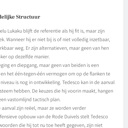
elijke Structuur
Lukaku blijft de referentie als hij fit is, maar zijn
ek. Wanneer hij er niet bij is of niet volledig inzetbaar,
erkbaar weg. Er zijn alternatieven, maar geen van hen
ker op dezelfde manier.
ging en diepgang, maar geen van beiden is een
d en het één-tegen-één vermogen om op de flanken te
niveau is nog in ontwikkeling. Tedesco kan in de aanval
 systeem hebben. De keuzes die hij voorin maakt, hangen
 een vastomlijnd tactisch plan.
aanval zijn reëel, maar ze worden verder
efensieve opbouw van de Rode Duivels stelt Tedesco
oorden die hij tot nu toe heeft gegeven, zijn niet