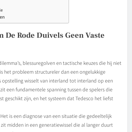
le
ken
om De Rode Duivels Geen Vaste
lemma’s, blessuregolven en tactische keuzes die hij niet
 is het probleem structureler dan een ongelukkige
stelling wisselt van interland tot interland op een
 zit een fundamentele spanning tussen de spelers die
t geschikt zijn, en het systeem dat Tedesco het liefst
 Het is een diagnose van een situatie die gedeeltelijk
zit midden in een generatiewissel die al langer duurt