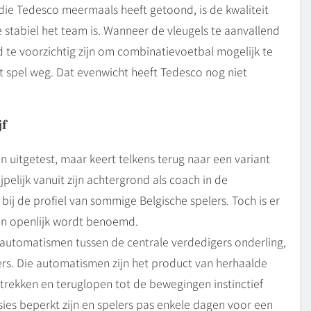
die Tedesco meermaals heeft getoond, is de kwaliteit
 stabiel het team is. Wanneer de vleugels te aanvallend
 te voorzichtig zijn om combinatievoetbal mogelijk te
t spel weg. Dat evenwicht heeft Tedesco nog niet
f
n uitgetest, maar keert telkens terug naar een variant
jpelijk vanuit zijn achtergrond als coach in de
bij de profiel van sommige Belgische spelers. Toch is er
den openlijk wordt benoemd.
 automatismen tussen de centrale verdedigers onderling,
rs. Die automatismen zijn het product van herhaalde
ekken en teruglopen tot de bewegingen instinctief
sies beperkt zijn en spelers pas enkele dagen voor een