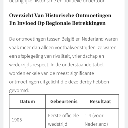
belangrijke historische en politieke ondertoon.
Overzicht Van Historische Ontmoetingen
En Invloed Op Regionale Betrekkingen
De ontmoetingen tussen België en Nederland waren
vaak meer dan alleen voetbalwedstrijden; ze waren
een afspiegeling van rivaliteit, vriendschap en
wederzijds respect. In de onderstaande tabel
worden enkele van de meest significante
ontmoetingen uitgelicht die deze derby hebben
gevormd:
Datum
Gebeurtenis
Resultaat
Eerste officiële
1-4 (voor
1905
wedstrijd
Nederland)