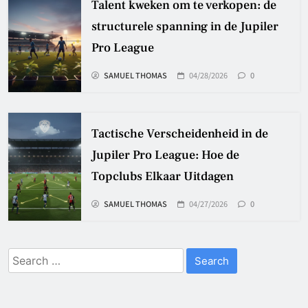
Talent kweken om te verkopen: de
structurele spanning in de Jupiler
Pro League
SAMUEL THOMAS
04/28/2026
0
Tactische Verscheidenheid in de
Jupiler Pro League: Hoe de
Topclubs Elkaar Uitdagen
SAMUEL THOMAS
04/27/2026
0
Search
for: