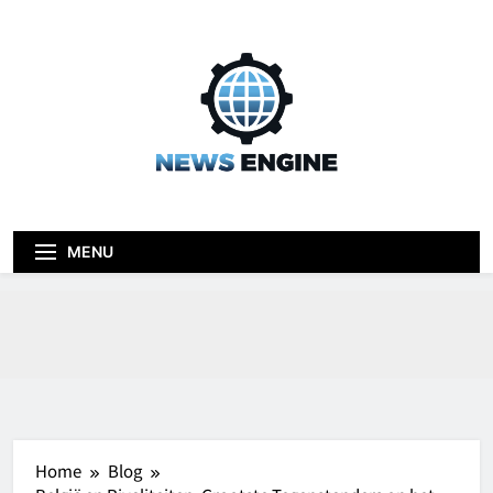
Skip
to
content
News engine
Blog
MENU
Home
Blog