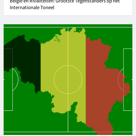
België en Rivaliteiten: Grootste Tegenstanders op het
Internationale Toneel