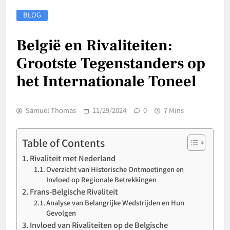
BLOG
België en Rivaliteiten:
Grootste Tegenstanders op
het Internationale Toneel
Samuel Thomas
11/29/2024
0
7 Mins
Table of Contents
Rivaliteit met Nederland
Overzicht van Historische Ontmoetingen en
Invloed op Regionale Betrekkingen
Frans-Belgische Rivaliteit
Analyse van Belangrijke Wedstrijden en Hun
Gevolgen
Invloed van Rivaliteiten op de Belgische