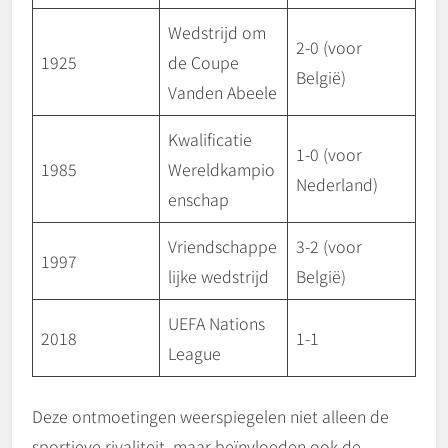
Wedstrijd om
2-0 (voor
1925
de Coupe
België)
Vanden Abeele
Kwalificatie
1-0 (voor
1985
Wereldkampio
Nederland)
enschap
Vriendschappe
3-2 (voor
1997
lijke wedstrijd
België)
UEFA Nations
2018
1-1
League
Deze ontmoetingen weerspiegelen niet alleen de
sportieve rivaliteit, maar beïnvloeden ook de