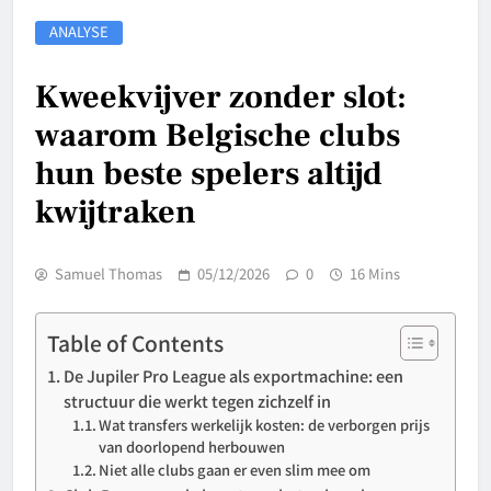
ANALYSE
Kweekvijver zonder slot:
waarom Belgische clubs
hun beste spelers altijd
kwijtraken
Samuel Thomas
05/12/2026
0
16 Mins
Table of Contents
De Jupiler Pro League als exportmachine: een
structuur die werkt tegen zichzelf in
Wat transfers werkelijk kosten: de verborgen prijs
van doorlopend herbouwen
Niet alle clubs gaan er even slim mee om