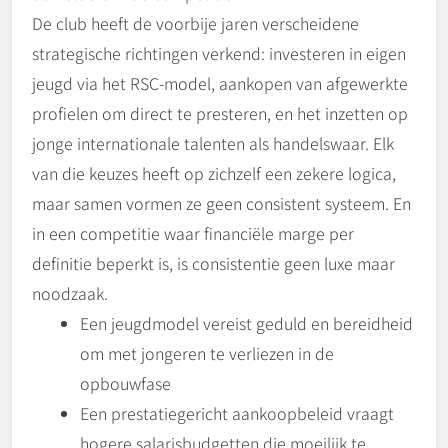
De club heeft de voorbije jaren verscheidene
strategische richtingen verkend: investeren in eigen
jeugd via het RSC-model, aankopen van afgewerkte
profielen om direct te presteren, en het inzetten op
jonge internationale talenten als handelswaar. Elk
van die keuzes heeft op zichzelf een zekere logica,
maar samen vormen ze geen consistent systeem. En
in een competitie waar financiële marge per
definitie beperkt is, is consistentie geen luxe maar
noodzaak.
Een jeugdmodel vereist geduld en bereidheid
om met jongeren te verliezen in de
opbouwfase
Een prestatiegericht aankoopbeleid vraagt
hogere salarisbudgetten die moeilijk te