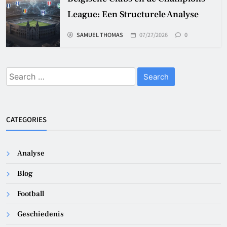
League: Een Structurele Analyse
SAMUEL THOMAS
07/27/2026
0
Search
for:
CATEGORIES
Analyse
Blog
Football
Geschiedenis