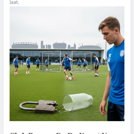
laat.