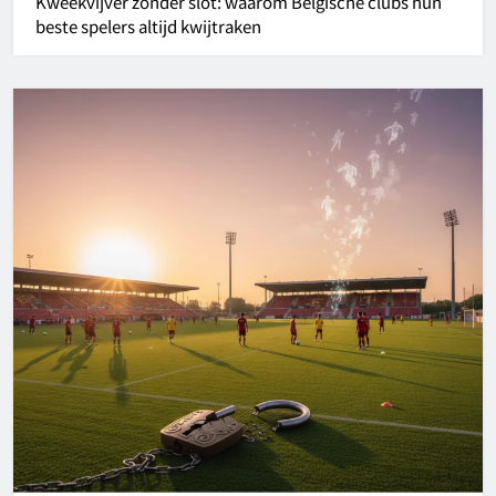
Kweekvijver zonder slot: waarom Belgische clubs hun
beste spelers altijd kwijtraken