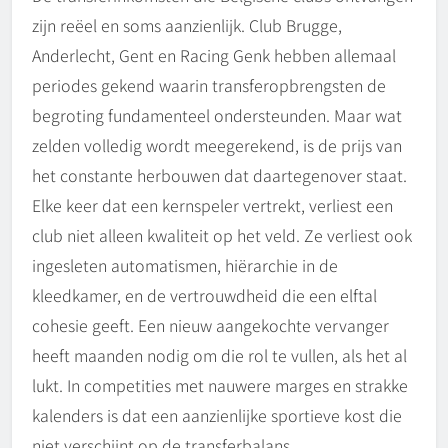
zijn reëel en soms aanzienlijk. Club Brugge,
Anderlecht, Gent en Racing Genk hebben allemaal
periodes gekend waarin transferopbrengsten de
begroting fundamenteel ondersteunden. Maar wat
zelden volledig wordt meegerekend, is de prijs van
het constante herbouwen dat daartegenover staat.
Elke keer dat een kernspeler vertrekt, verliest een
club niet alleen kwaliteit op het veld. Ze verliest ook
ingesleten automatismen, hiërarchie in de
kleedkamer, en de vertrouwdheid die een elftal
cohesie geeft. Een nieuw aangekochte vervanger
heeft maanden nodig om die rol te vullen, als het al
lukt. In competities met nauwere marges en strakke
kalenders is dat een aanzienlijke sportieve kost die
niet verschijnt op de transferbalans.