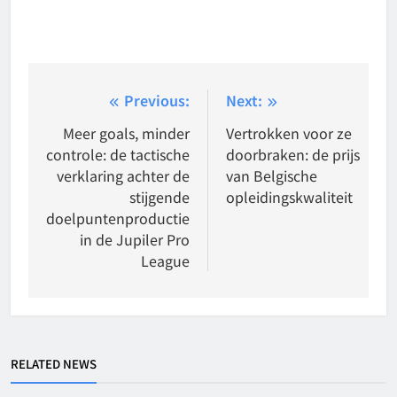
Post
Previous:
Next:
navigation
Meer goals, minder
Vertrokken voor ze
controle: de tactische
doorbraken: de prijs
verklaring achter de
van Belgische
stijgende
opleidingskwaliteit
doelpuntenproductie
in de Jupiler Pro
League
RELATED NEWS