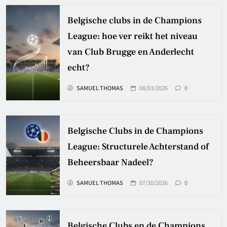
Belgische clubs in de Champions
League: hoe ver reikt het niveau
van Club Brugge en Anderlecht
echt?
SAMUEL THOMAS
08/03/2026
0
Belgische Clubs in de Champions
League: Structurele Achterstand of
Beheersbaar Nadeel?
SAMUEL THOMAS
07/30/2026
0
Belgische Clubs en de Champions