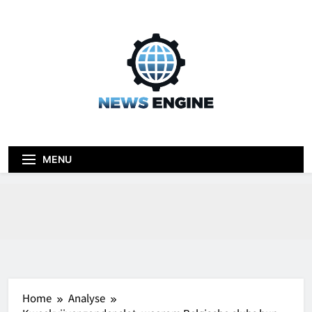
Skip
to
content
News engine
Blog
MENU
Home
Analyse