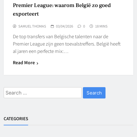
Premier League: waarom België zo goed
exporteert
SAMUEL THOMAS
03/04/2026
0
18 MINS
De top transfers van Belgische talenten naar de
Premier League zijn geen toevalstreffers. België heeft
al jaren een perfecte mix:…
Read More
Search
for:
CATEGORIES