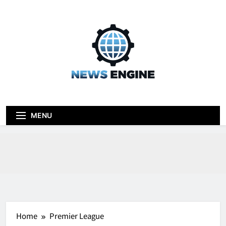
Skip
to
content
News engine
Blog
MENU
Home
Premier League