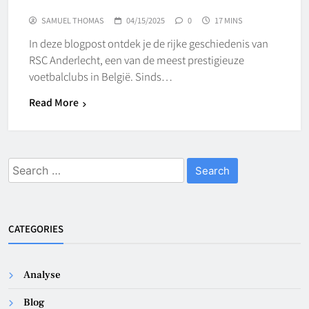
SAMUEL THOMAS
04/15/2025
0
17 MINS
In deze blogpost ontdek je de rijke geschiedenis van
RSC Anderlecht, een van de meest prestigieuze
voetbalclubs in België. Sinds…
Read More
Search
for:
CATEGORIES
Analyse
Blog