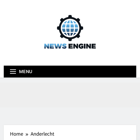
Skip
to
content
News engine
Blog
MENU
Home
Anderlecht