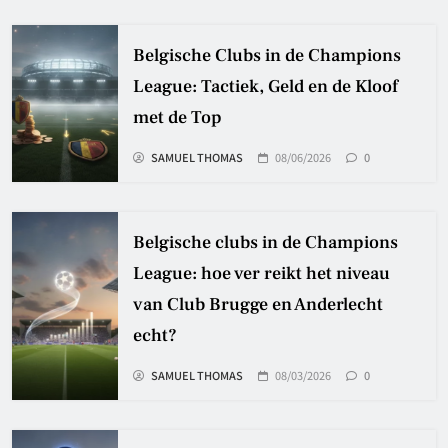
Belgische Clubs in de Champions
League: Tactiek, Geld en de Kloof
met de Top
SAMUEL THOMAS
08/06/2026
0
Belgische clubs in de Champions
League: hoe ver reikt het niveau
van Club Brugge en Anderlecht
echt?
SAMUEL THOMAS
08/03/2026
0