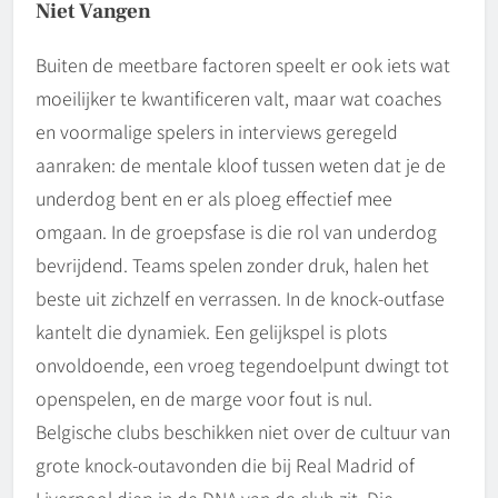
Niet Vangen
Buiten de meetbare factoren speelt er ook iets wat
moeilijker te kwantificeren valt, maar wat coaches
en voormalige spelers in interviews geregeld
aanraken: de mentale kloof tussen weten dat je de
underdog bent en er als ploeg effectief mee
omgaan. In de groepsfase is die rol van underdog
bevrijdend. Teams spelen zonder druk, halen het
beste uit zichzelf en verrassen. In de knock-outfase
kantelt die dynamiek. Een gelijkspel is plots
onvoldoende, een vroeg tegendoelpunt dwingt tot
openspelen, en de marge voor fout is nul.
Belgische clubs beschikken niet over de cultuur van
grote knock-outavonden die bij Real Madrid of