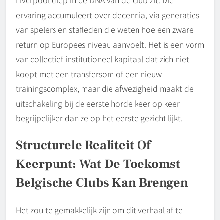
Liverpool diep in de DNA van de club zit. Die
ervaring accumuleert over decennia, via generaties
van spelers en stafleden die weten hoe een zware
return op Europees niveau aanvoelt. Het is een vorm
van collectief institutioneel kapitaal dat zich niet
koopt met een transfersom of een nieuw
trainingscomplex, maar die afwezigheid maakt de
uitschakeling bij de eerste horde keer op keer
begrijpelijker dan ze op het eerste gezicht lijkt.
Structurele Realiteit Of
Keerpunt: Wat De Toekomst
Belgische Clubs Kan Brengen
Het zou te gemakkelijk zijn om dit verhaal af te