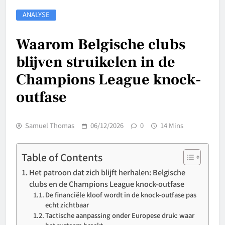
ANALYSE
Waarom Belgische clubs
blijven struikelen in de
Champions League knock-
outfase
Samuel Thomas
06/12/2026
0
14 Mins
Table of Contents
Het patroon dat zich blijft herhalen: Belgische
clubs en de Champions League knock-outfase
De financiële kloof wordt in de knock-outfase pas
echt zichtbaar
Tactische aanpassing onder Europese druk: waar