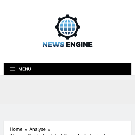
Skip
to
content
News engine
Blog
MENU
Home
Analyse