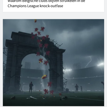
Waarom Belgische clubs blijven struikelen in de
Champions League knock-outfase