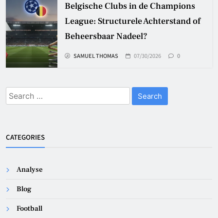
Belgische Clubs in de Champions
League: Structurele Achterstand of
Beheersbaar Nadeel?
SAMUEL THOMAS
07/30/2026
0
Search
for:
CATEGORIES
Analyse
Blog
Football