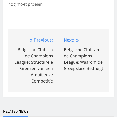
nog moet groeien.
Post
Previous:
Next:
navigation
Belgische Clubs in
Belgische Clubs in
de Champions
de Champions
League: Structurele
League: Waarom de
Grenzen van een
Groepsfase Bedriegt
Ambitieuze
Competitie
RELATED NEWS