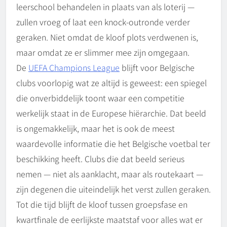
leerschool behandelen in plaats van als loterij —
zullen vroeg of laat een knock-outronde verder
geraken. Niet omdat de kloof plots verdwenen is,
maar omdat ze er slimmer mee zijn omgegaan.
De
UEFA Champions League
blijft voor Belgische
clubs voorlopig wat ze altijd is geweest: een spiegel
die onverbiddelijk toont waar een competitie
werkelijk staat in de Europese hiërarchie. Dat beeld
is ongemakkelijk, maar het is ook de meest
waardevolle informatie die het Belgische voetbal ter
beschikking heeft. Clubs die dat beeld serieus
nemen — niet als aanklacht, maar als routekaart —
zijn degenen die uiteindelijk het verst zullen geraken.
Tot die tijd blijft de kloof tussen groepsfase en
kwartfinale de eerlijkste maatstaf voor alles wat er